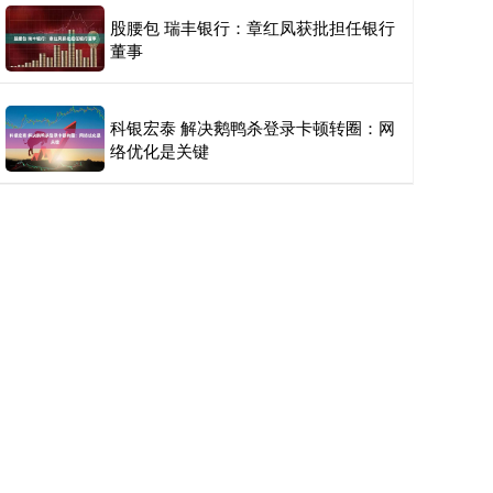
股腰包 瑞丰银行：章红凤获批担任银行
董事
科银宏泰 解决鹅鸭杀登录卡顿转圈：网
络优化是关键