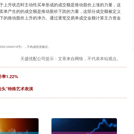
于上升状态时主动性买单形成的成交额是推动股价上涨的力量，这
卖单产生的的成交额是推动股价下跌的力量，这部分成交额被定义
下的推动股价上升的净力。通过逐笔交易单成交金额计算主力资金
301240019号），不构成投资建议。
天盛优配公司提示：文章来自网络，不代表本站观点。
率1.22%
街头”特殊艺术表演