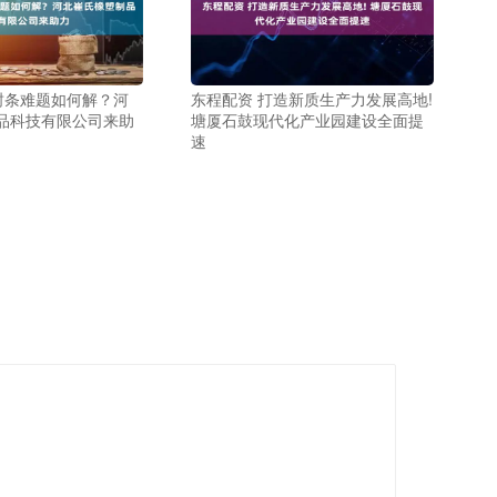
密封条难题如何解？河
东程配资 打造新质生产力发展高地!
品科技有限公司来助
塘厦石鼓现代化产业园建设全面提
速