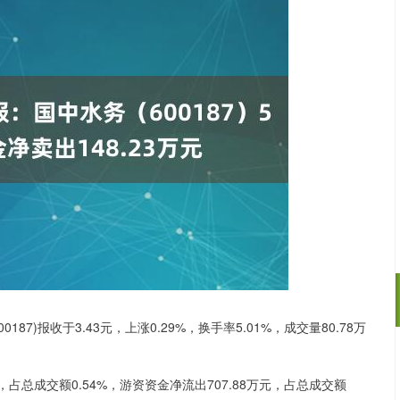
87)报收于3.43元，上涨0.29%，换手率5.01%，成交量80.78万
沪深300
4694.44
.42%
43.13
0.93%
，占总成交额0.54%，游资资金净流出707.88万元，占总成交额