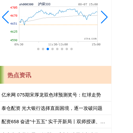
热点资讯
亿米网 075期宋厚龙双色球预测奖号：红球走势
泰仓配资 光大银行选择直面困境，逐一攻破问题
配资658 奋进“十五五” 实干开新局丨双师授课、保护隐私 探访养老护理员培训→