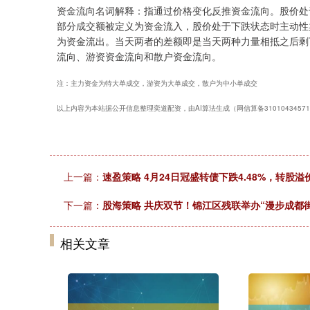
资金流向名词解释：指通过价格变化反推资金流向。股价处
部分成交额被定义为资金流入，股价处于下跌状态时主动性
为资金流出。当天两者的差额即是当天两种力量相抵之后剩
流向、游资资金流向和散户资金流向。
注：主力资金为特大单成交，游资为大单成交，散户为中小单成交
以上内容为本站据公开信息整理奕道配资，由AI算法生成（网信算备310104345710
上一篇：
速盈策略 4月24日冠盛转债下跌4.48%，转股溢价
下一篇：
股海策略 共庆双节！锦江区残联举办“漫步成都
相关文章