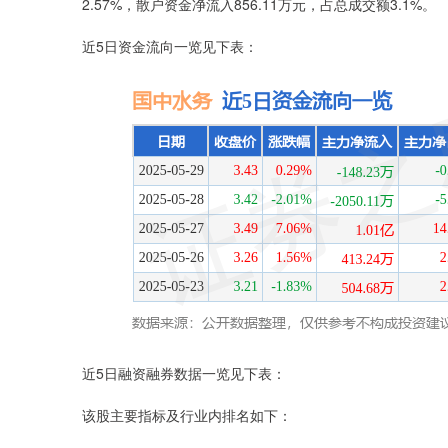
2.57%，散户资金净流入856.11万元，占总成交额3.1%。
近5日资金流向一览见下表：
近5日融资融券数据一览见下表：
该股主要指标及行业内排名如下：