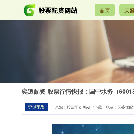
首页
天
奕道配资 股票行情快报：国中水务（60018
奕道配资
来源：股票配资网APP下载
网站：天盛优配