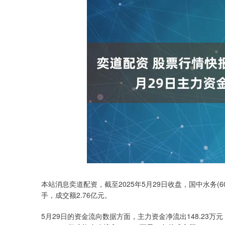
本站消息奕道配资，截至2025年5月29日收盘，国中水务(6001
手，成交额2.76亿元。
深证成指
14311.01
.68
1.02%
200.89
1
5月29日的资金流向数据方面，主力资金净流出148.23万元