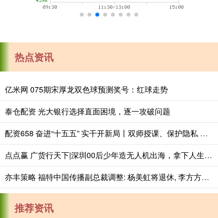
热点资讯
亿米网 075期宋厚龙双色球预测奖号：红球走势
泰仓配资 光大银行选择直面困境，逐一攻破问题
配资658 奋进“十五五” 实干开新局丨双师授课、保护隐私 探访养老护理员培训→
点点赢 广货行天下|深圳00后少年造无人机出海，拿下人生第一桶金
亦丰策略 福特中国传播副总裁调整: 杨美虹将退休, 李方方接棒
推荐资讯