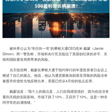
被外界公认为“华尔街一哥”的摩根大通CEO杰米·戴蒙（Jamie
Dimon）周一警告称，市场和央行官员低估了美国创纪录的赤字、关
税和国际紧张局势带来的风险。
当天悦倍网，戴蒙在摩根大通于纽约举行的年度投资者日会议上
阐述了自己的观点。他说，他认为通货膨胀加剧甚至滞胀的风险没有
被股市价值恰当地反映出来，美股已经从4月份的低点反弹。
戴蒙说道：“我个人的观点是，人们自我感觉很好，因为你还没有
看到关税的实际影响。市场下跌了10%，又回升了10%。这是一种非
同寻常的自满情绪。”