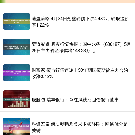
速盈策略 4月24日冠盛转债下跌4.48%，转股溢价
率1.22%
奕道配资 股票行情快报：国中水务（600187）5月
29日主力资金净卖出148.23万元
财富家 债市行情速递丨30年期国债期货主力合约
收涨0.42%
股腰包 瑞丰银行：章红凤获批担任银行董事
科银宏泰 解决鹅鸭杀登录卡顿转圈：网络优化是
关键