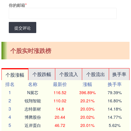
你的邮箱
*
提交评论
个股实时涨跌榜
个股跌幅
个股流入
个股流出
换手率
个股涨幅
排名
名称
最新价
涨幅
换手率
1
N展芯
116.52
396.89%
79.39%
2
锐翔智能
110.02
20.21%
16.80%
3
志特新材
14.8
20.03%
14.18%
4
博腾股份
20.44
20.02%
14.77%
5
近岸蛋白
46.72
20.01%
5.62%