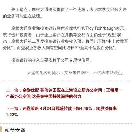
关于这点，摩根大通确实提供了一个迹象，表明本季度部分客户
的业务可能正在放缓。
摩根大通商业和投资银行联席首席执行官Troy Rohrbaugh表示，
该行告知投资者，由于企业客户在并购等交易方面仍处于“观望”状
态，摩根大通第二季度投资银行业务收入预计将同比下降“中十位数百
分比”，而交易业务收入则有望同比增长“中至高个位数百分比”。
投资银行的收入主要依赖于公司交易悦倍网。
天盛优配公司提示：文章来自网络，不代表本站观点。
上一篇：
金御优配 英伟达回应在上海设立新办公空间：正租用一
个新办公空间 这是在中国持续深耕的努力
下一篇：
速盈策略 4月24日冠盛转债下跌4.48%，转股溢价率
1.22%
相关文章