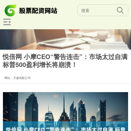
悦倍网 小摩CEO“警告连击”：市场太过自满
标普500盈利增长将崩溃！
网站：天盛优配公司