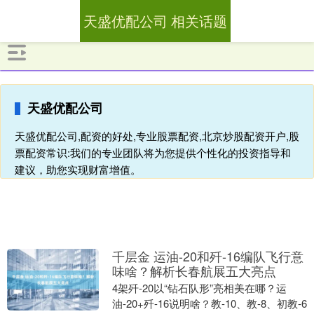
天盛优配公司 相关话题
天盛优配公司
天盛优配公司,配资的好处,专业股票配资,北京炒股配资开户,股
票配资常识:我们的专业团队将为您提供个性化的投资指导和
建议，助您实现财富增值。
千层金 运油-20和歼-16编队飞行意
味啥？解析长春航展五大亮点
4架歼-20以“钻石队形”亮相美在哪？运
油-20+歼-16说明啥？教-10、教-8、初教-6