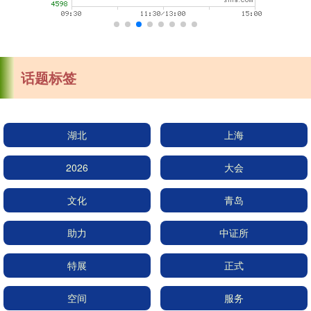
话题标签
湖北
上海
2026
大会
文化
青岛
助力
中证所
特展
正式
空间
服务