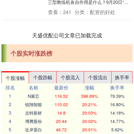
三型教练机各自作用是什么？9月20日“全
民国防教育日”当天下午千层金....
查看：
241
分类：
配资的好处
天盛优配公司文章已加载完成
个股实时涨跌榜
个股跌幅
个股流入
个股流出
换手率
个股涨幅
排名
名称
最新价
涨幅
换手率
1
N展芯
116.52
396.89%
79.39%
2
锐翔智能
110.02
20.21%
16.80%
3
志特新材
14.8
20.03%
14.18%
4
博腾股份
20.44
20.02%
14.77%
5
近岸蛋白
46.72
20.01%
5.62%