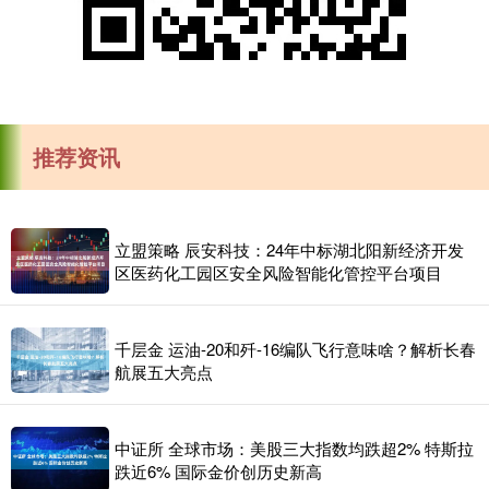
推荐资讯
立盟策略 辰安科技：24年中标湖北阳新经济开发
区医药化工园区安全风险智能化管控平台项目
千层金 运油-20和歼-16编队飞行意味啥？解析长春
航展五大亮点
中证所 全球市场：美股三大指数均跌超2% 特斯拉
跌近6% 国际金价创历史新高