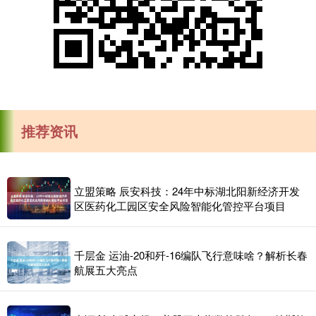
推荐资讯
立盟策略 辰安科技：24年中标湖北阳新经济开发
区医药化工园区安全风险智能化管控平台项目
千层金 运油-20和歼-16编队飞行意味啥？解析长春
航展五大亮点