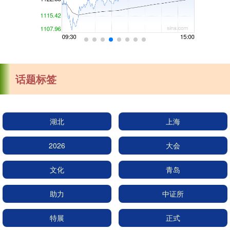
话题标签
湖北
上海
2026
大会
文化
青岛
助力
中证所
特展
正式