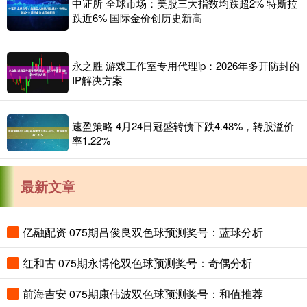
中证所 全球市场：美股三大指数均跌超2% 特斯拉
跌近6% 国际金价创历史新高
永之胜 游戏工作室专用代理ip：2026年多开防封的
IP解决方案
速盈策略 4月24日冠盛转债下跌4.48%，转股溢价
率1.22%
最新文章
亿融配资 075期吕俊良双色球预测奖号：蓝球分析
红和古 075期永博伦双色球预测奖号：奇偶分析
前海吉安 075期康伟波双色球预测奖号：和值推荐