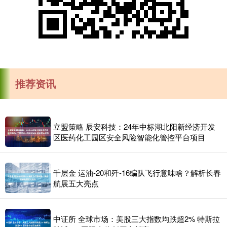
推荐资讯
立盟策略 辰安科技：24年中标湖北阳新经济开发
区医药化工园区安全风险智能化管控平台项目
千层金 运油-20和歼-16编队飞行意味啥？解析长春
航展五大亮点
中证所 全球市场：美股三大指数均跌超2% 特斯拉