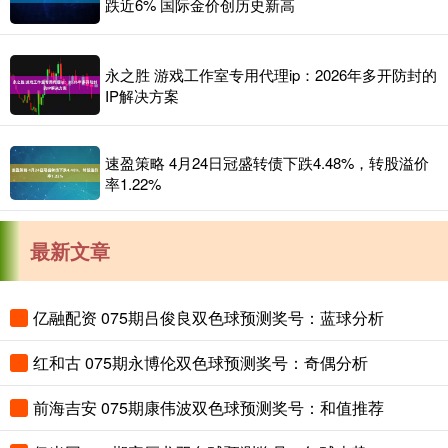
跌近6% 国际金价创历史新高
永之胜 游戏工作室专用代理ip：2026年多开防封的
IP解决方案
速盈策略 4月24日冠盛转债下跌4.48%，转股溢价
率1.22%
最新文章
亿融配资 075期吕俊良双色球预测奖号：蓝球分析
红和古 075期永博伦双色球预测奖号：奇偶分析
前海吉安 075期康伟波双色球预测奖号：和值推荐