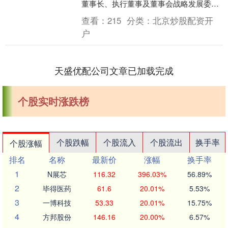
董事长、执行董事及董事会战略发展委员
会主席职务，辞任自2026年2月14日起生
查看：
215
分类：
北京炒股配资开
效....
户
天盛优配公司文章已加载完成
个股实时涨跌榜
个股跌幅
个股流入
个股流出
换手率
个股涨幅
排名
名称
最新价
涨幅
换手率
1
N展芯
116.32
396.03%
56.89%
2
毕得医药
61.6
20.01%
5.53%
3
一博科技
53.33
20.01%
15.75%
4
方邦股份
146.16
20.00%
6.57%