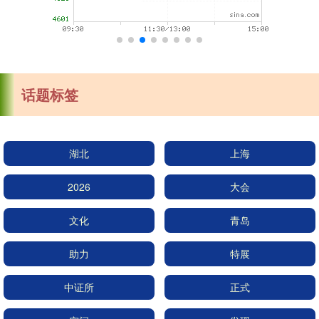
话题标签
湖北
上海
2026
大会
文化
青岛
助力
特展
中证所
正式