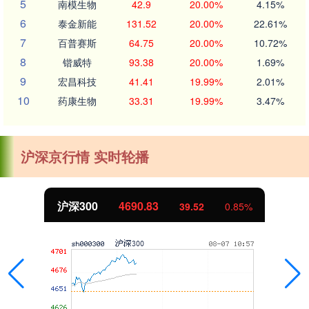
5
南模生物
42.9
20.00%
4.15%
6
泰金新能
131.52
20.00%
22.61%
7
百普赛斯
64.75
20.00%
10.72%
8
锴威特
93.38
20.00%
1.69%
9
宏昌科技
41.41
19.99%
2.01%
10
药康生物
33.31
19.99%
3.47%
沪深京行情 实时轮播
沪深300
4690.83
39.52
0.85%